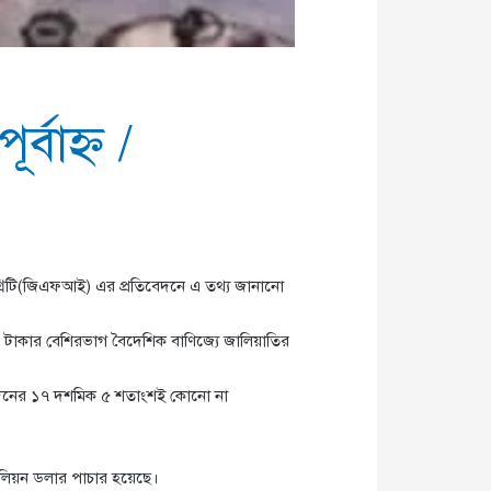
র্বাহ্ণ
/
টেগ্রিটি(জিএফআই) এর প্রতিবেদনে এ তথ্য জানানো
এ টাকার বেশিরভাগ বৈদেশিক বাণিজ্যে জালিয়াতির
নদেনের ১৭ দশমিক ৫ শতাংশই কোনো না
িলিয়ন ডলার পাচার হয়েছে।