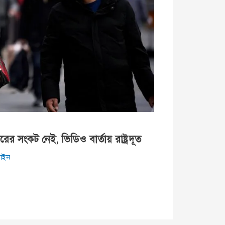
র সংকট নেই, ভিডিও বার্তায় রাষ্ট্রদূত
াইন