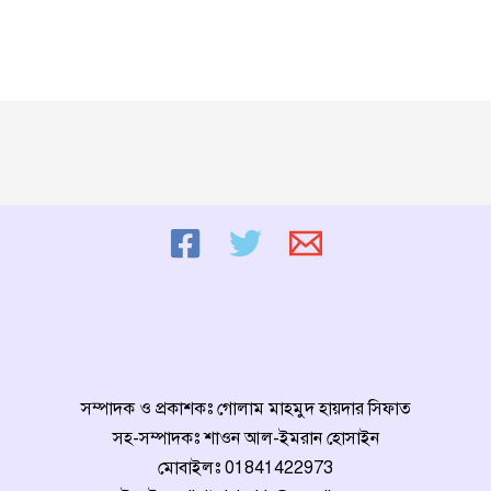
সম্পাদক ও প্রকাশকঃ গোলাম মাহমুদ হায়দার সিফাত
সহ-সম্পাদকঃ শাওন আল-ইমরান হোসাইন
মোবাইলঃ
01841422973