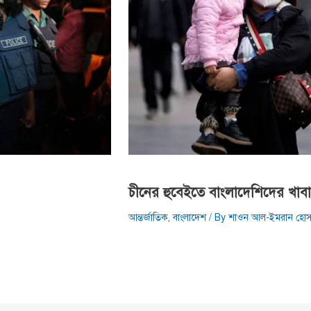
চীনের হুবেইতে বাংলাদেশিদের খাবারে
আন্তর্জাতিক
,
বাংলাদেশ
/ By
শাওন আল-ইমরান হোস