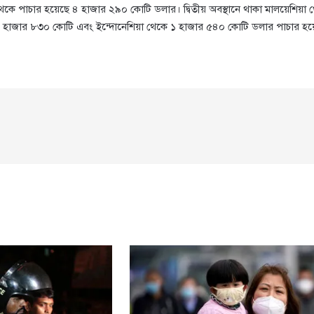
 থেকে পাচার হয়েছে ৪ হাজার ২৯০ কোটি ডলার। দ্বিতীয় অবস্থানে থাকা মালয়েশি
 ১ হাজার ৮৩০ কোটি এবং ইন্দোনেশিয়া থেকে ১ হাজার ৫৪০ কোটি ডলার পাচার হয়