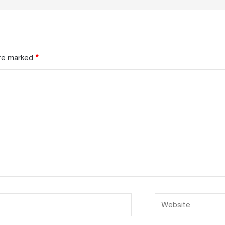
are marked
*
Website