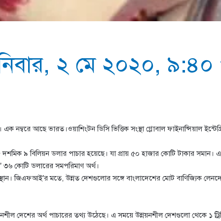
িবার, ২ মে ২০২০, ৯:৪০ পূ
। এক নম্বরে আছে ভারত।ওয়াশিংটন ডিসি ভিত্তিক সংস্থা গ্লোবাল ফাইনান্সিয়াল ইন্
য় ৫ দশমিক ৯ বিলিয়ন ডলার পাচার হয়েছে। যা প্রায় ৫০ হাজার কোটি টাকার সমান। 
শ’ ৩৬ কোটি ডলারের সমপরিমাণ অর্থ।
স্থান। জিএফআই’র মতে, উন্নত দেশগুলোর সঙ্গে বাংলাদেশের মোট বাণিজ্যিক লে
নশীল দেশের অর্থ পাচারের তথ্য উঠেছে। এ সময়ে উন্নয়নশীল দেশগুলো থেকে ১ ট্র