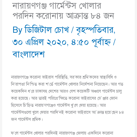
নারায়ণগঞ্জ গার্মেন্টস খোলার
পরদিন করোনায় আক্রান্ত ৮৪ জন
By
ডিজিটাল চোখ
/
বৃহস্পতিবার,
৩০ এপ্রিল ২০২০, ৪:৫০ পূর্বাহ্ণ
/
বাংলাদেশ
নারায়ণগঞ্জে করোনা ভাইরাস পরিস্থিতি, সর’কার শ্রমি’কদের স্বাস্থ্যবিধি ও
নি’রাপত্তা নি’শ্চিত করা শ’র্তে গার্মেন্টস খোলার নির্দেশনা নিয়েছেন। আর গত
কয়েকদিন ধ’রে ঢাকাসহ দেশের আরও বেশ কয়েকটি অঞ্চলে গার্মেন্টস চালু
করা হয়েছে। আর তারই পরিপ্রে’ক্ষিতে করোনা ভাইরাসের ডে`ঞ্জার জোন
হিসেবে চি’হ্নিত নারায়’ণগঞ্জেও গার্মেন্টস খু’লে দেয়া হয়েছে। আর
গার্মেন্টসগুলো খুলে দেয়ার পরদি’নই করোনা ভাইরাসে আ`ক্রান্ত হয়ে’ছেন ৮৪
জন গার্মেন্টস শ্রমিক।
ফ’লে গার্মেন্টস খোলার পরদিনই নারায়ণগঞ্জ জেলায় একদিনে করোনা