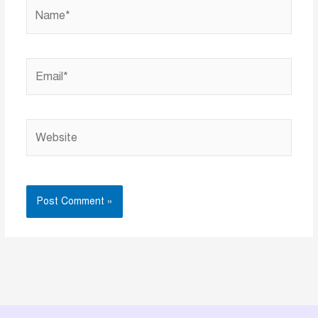
Name*
Email*
Website