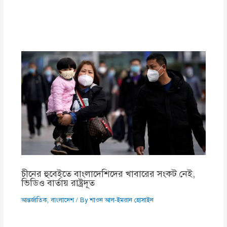
চীনের হুবেইতে বাংলাদেশিদের খাবারের সংকট নেই,
ভিডিও বার্তায় রাষ্ট্রদূত
আন্তর্জাতিক
,
বাংলাদেশ
/ By
শাওন আল-ইমরান হোসাইন