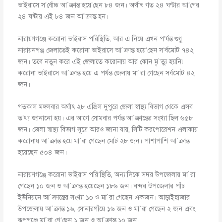
ভাইরাসে স’র্বোচ্চ আ`ক্রান্ত হয়ে’ছেন ৮৪ জন। অর্থাৎ গত ২৪ ঘণ্টার আ’গের
২৪ ঘন্টায় এই ৮৪ জন আ`ক্রান্ত হন।
নারায়ণগঞ্জে করোনা ভাইরাস পরিস্থিতি, আর এ নিয়ে এখন প’র্যন্ত শুধু
নারায়নগঞ্জ জেলাতেই করোনা ভাইরাসে আ`ক্রান্ত হয়ে’ছেন স’র্বমোট ৭৪২
জন। তবে নতুন করে এই জেলাতে করোনায় আর কোন মৃ`ত্যু হয়নি৷
করোনা ভাইরাসে আ`ক্রান্ত হয়ে এ পর্যন্ত জেলায় মা`রা গেছেন সর্বমোট ৪২
জন।
গতকাল মঙ্গলবার অর্থাৎ ২৮ এপ্রিল দুপুরে জেলা স্বাস্থ্য বিভাগ থেকে এসব
ত’থ্য জানানো হয়। এর আগে সোমবার পর্যন্ত আ`ক্রান্তের সংখ্যা ছিল ৬৫৮
জন। জেলা স্বাস্থ্য বিভাগ সূত্রে আরও জানা যায়, সিটি করপোরেশন এলাকায়
করোনায় আ`ক্রান্ত হয়ে মা`রা গেছেন মোট ২৮ জন। পাশাপাশি আ`ক্রান্ত
হয়েছেন ৫০৪ জন।
নারায়ণগঞ্জে করোনা ভাইরাস পরি’স্থিতি, অন্য’দিকে সদর উপজেলায় মা`রা
গেছেন ১০ জন ও আ`ক্রান্ত হয়েছেন ১৮৬ জন। বন্দর উপজেলার পাঁচ
ইউনিয়নে আ`ক্রান্তের সংখ্যা ১০ ও মা`রা গেছেন একজন। আড়াইহাজার
উপজেলায় আ`ক্রান্ত ১৬, সোনারগাঁয়ে ১৬ জন ও মা`রা গেছেন ২ জন এবং
রূপগঞ্জে মা`রা গে’ছেন ১ জন ও আ`ক্রান্ত ১০ জন।