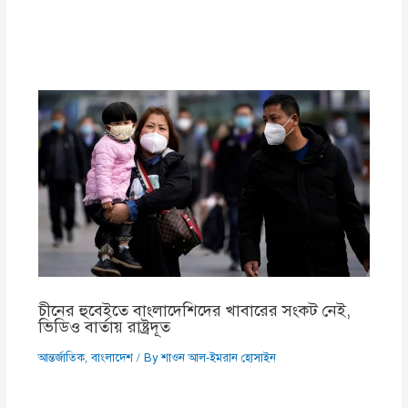
চীনের হুবেইতে বাংলাদেশিদের খাবারের সংকট নেই,
ভিডিও বার্তায় রাষ্ট্রদূত
আন্তর্জাতিক
,
বাংলাদেশ
/ By
শাওন আল-ইমরান হোসাইন