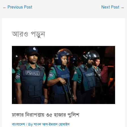
←
Previous Post
Next Post
→
আরও পড়ুন
ঢাকার নিরাপত্তায় ৩৫ হাজার পুলিশ
বাংলাদেশ
/ By
শাওন আল-ইমরান হোসাইন