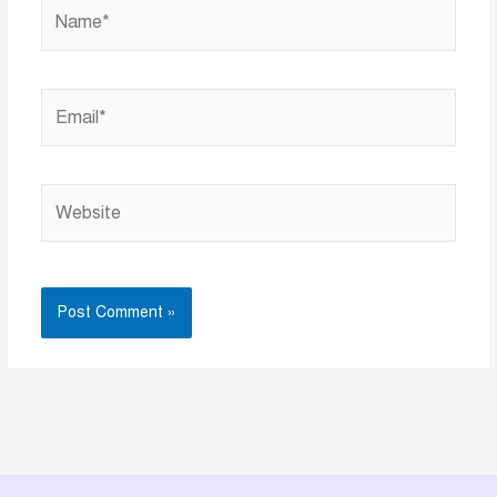
Name*
Email*
Website