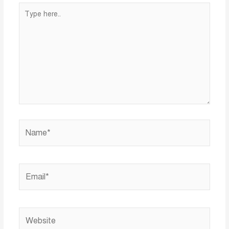
Type
here..
Name*
Email*
Website