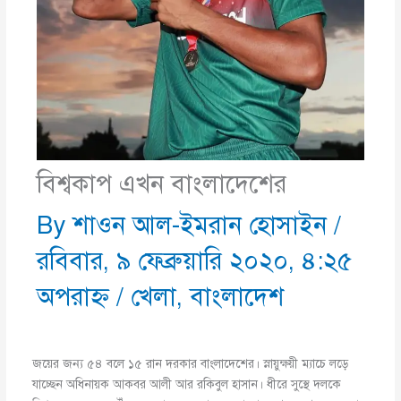
বিশ্বকাপ এখন বাংলাদেশের
By
শাওন আল-ইমরান হোসাইন
/
রবিবার, ৯ ফেব্রুয়ারি ২০২০, ৪:২৫
অপরাহ্ণ
/
খেলা
,
বাংলাদেশ
জয়ের জন্য ৫৪ বলে ১৫ রান দরকার বাংলাদেশের। স্নায়ুক্ষয়ী ম্যাচে লড়ে
যাচ্ছেন অধিনায়ক আকবর আলী আর রকিবুল হাসান। ধীরে সুস্থে দলকে