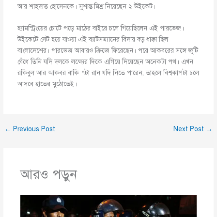
আর শাহদাত হোসেনকে। সুশান্ত মিশ্র নিয়েছেন ২ উইকেট।
হ্যামস্ট্রিংয়ের চোটে পড়ে মাঠের বাইরে চলে গিয়েছিলেন এই পারভেজ।
উইকেটে সেট হয়ে যাওয়া এই ব্যাটসম্যানের বিদায় বড় ধাক্কা ছিল
বাংলাদেশের। পারভেজ আবারও ক্রিজে ফিরেছেন। পরে আকবরের সঙ্গে জুটি
বেঁধে তিনি যদি দলকে লক্ষ্যের দিকে এগিয়ে দিয়েছেন অনেকটা পথ। এখন
রকিবুল আর আকবর বাকি ৭টা রান যদি নিতে পারেন, তাহলে বিশ্বকাপটা চলে
আসবে হাতের মুঠোতেই।
←
Previous Post
Next Post
→
আরও পড়ুন