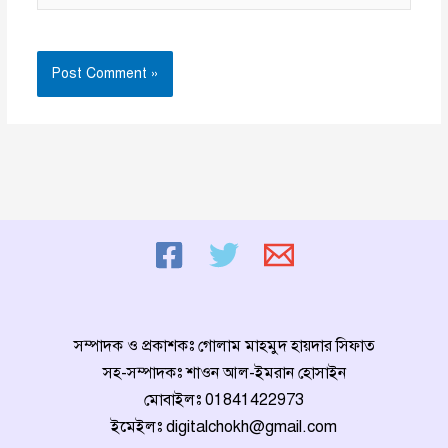
সম্পাদক ও প্রকাশকঃ গোলাম মাহমুদ হায়দার সিফাত
সহ-সম্পাদকঃ শাওন আল-ইমরান হোসাইন
মোবাইলঃ
01841422973
ইমেইলঃ
digitalchokh@gmail.com